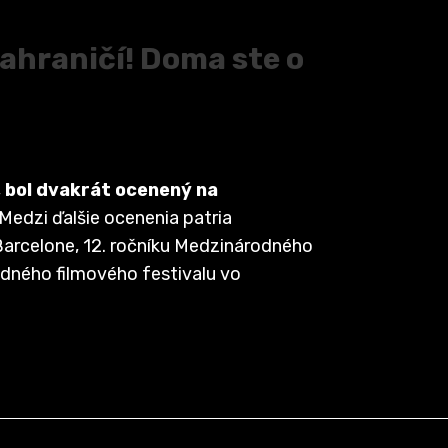
zahraničí! Doma ste o
,
bol dvakrát ocenený na
Medzi ďalšie ocenenia patria
Barcelone, 12. ročníku Medzinárodného
dného filmového festivalu vo