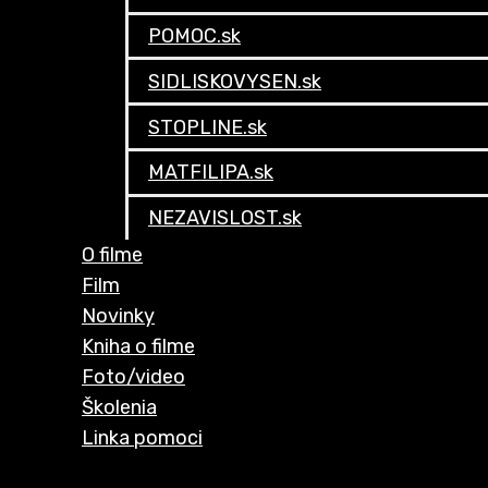
POMOC.sk
SIDLISKOVYSEN.sk
STOPLINE.sk
MATFILIPA.sk
NEZAVISLOST.sk
O filme
Film
Novinky
Kniha o filme
Foto/video
Školenia
Linka pomoci