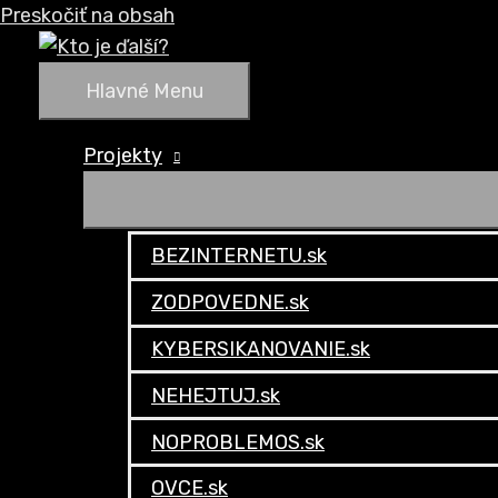
Preskočiť na obsah
Hlavné Menu
Projekty
BEZINTERNETU.sk
ZODPOVEDNE.sk
KYBERSIKANOVANIE.sk
NEHEJTUJ.sk
NOPROBLEMOS.sk
OVCE.sk