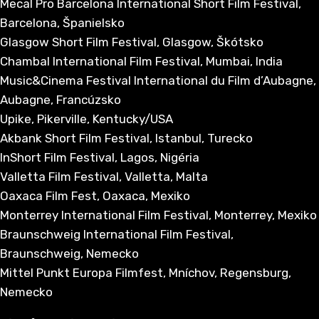
Mecal Pro Barcelona International Short Film Festival,
Barcelona, Španielsko
Glasgow Short Film Festival, Glasgow, Škótsko
Chambal International Film Festival, Mumbai, India
Music&Cinema Festival International du Film d’Aubagne,
Aubagne, Francúzsko
Upike, Pikerville, Kentucky/USA
Akbank Short Film Festival, Istanbul, Turecko
InShort Film Festival, Lagos, Nigéria
Valletta Film Festival, Valletta, Malta
Oaxaca Film Fest, Oaxaca, Mexiko
Monterrey International Film Festival, Monterrey, Mexiko
Braunschweig International Film Festival,
Braunschweig, Nemecko
Mittel Punkt Europa Filmfest, Mníchov, Regensburg,
Nemecko