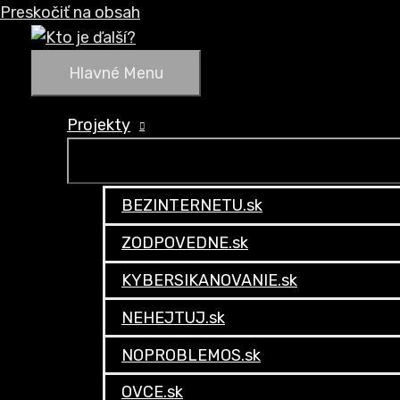
Preskočiť na obsah
Hlavné Menu
Projekty
BEZINTERNETU.sk
ZODPOVEDNE.sk
KYBERSIKANOVANIE.sk
NEHEJTUJ.sk
NOPROBLEMOS.sk
OVCE.sk