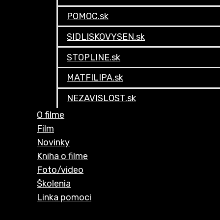
POMOC.sk
SIDLISKOVYSEN.sk
STOPLINE.sk
MATFILIPA.sk
NEZAVISLOST.sk
O filme
Film
Novinky
Kniha o filme
Foto/video
Školenia
Linka pomoci