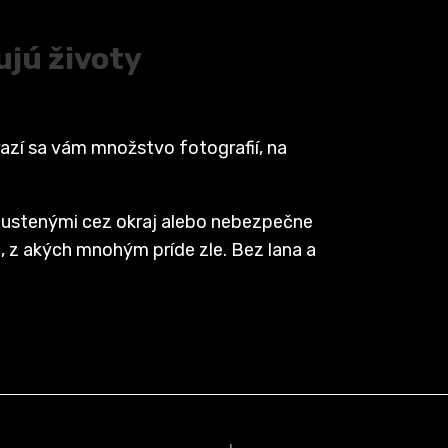
ujú životy
azí sa vám množstvo fotografií, na
spustenými cez okraj alebo nebezpečne
 z akých mnohým príde zle. Bez lana a